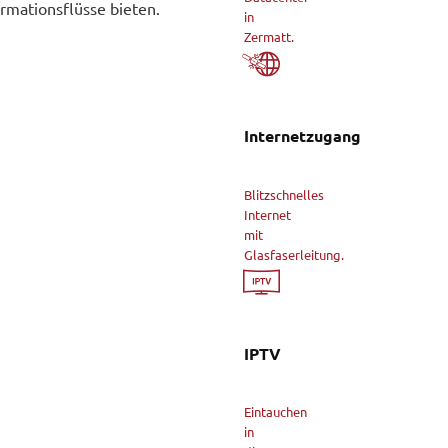
ormationsflüsse bieten.
in
Zermatt.
Internetzugang
Blitzschnelles
Internet
mit
Glasfaserleitung.
IPTV
Eintauchen
in